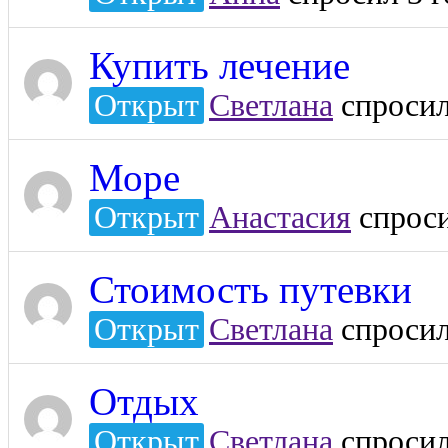
Купить лечение
Открыт
Светлана
спросил
Море
Открыт
Анастасия
спроси
Стоимость путевки
Открыт
Светлана
спросил
Отдых
Открыт
Светлана
спросил