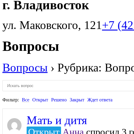
г. Владивосток
ул. Маковского, 121
+7 (4
Вопросы
Вопросы
›
Рубрика: Вопр
Фильтр:
Все
Открыт
Решено
Закрыт
Ждет ответа
Мать и дитя
Открыт
Анна
спросил 3 г