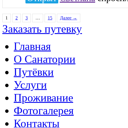
1
2
3
…
15
Далее →
Заказать путевку
Главная
О Санатории
Путёвки
Услуги
Проживание
Фотогалерея
Контакты