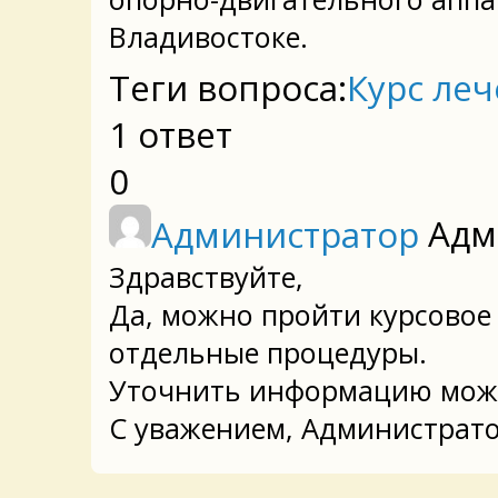
Светлана
спро
Добрый день, можно 
опорно-двигательног
Владивостоке.
Теги вопроса:
Ку
1 ответ
0
Администрат
Здравствуйте,