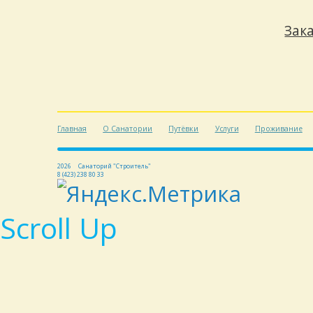
Да, можно пройти к
отдельные процедур
Уточнить информацию
С уважением, Админи