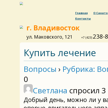
Главна
Конта
г. Владивосток
ул. Маковского, 121
+7 
Купить лечен
Вопросы
›
Рубри
0