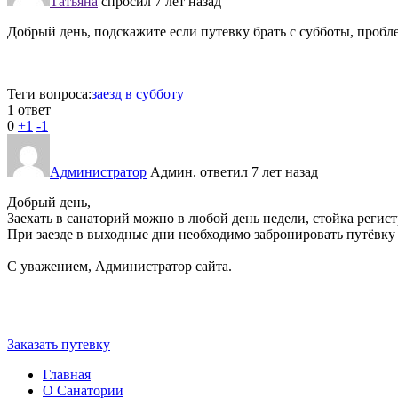
Татьяна
спросил 7 лет назад
Добрый день, подскажите если путевку брать с субботы, пробле
Теги вопроса:
заезд в субботу
1 ответ
0
+1
-1
Администратор
Админ.
ответил 7 лет назад
Добрый день,
Заехать в санаторий можно в любой день недели, стойка регис
При заезде в выходные дни необходимо забронировать путёвку
С уважением, Администратор сайта.
Заказать путевку
Главная
О Санатории