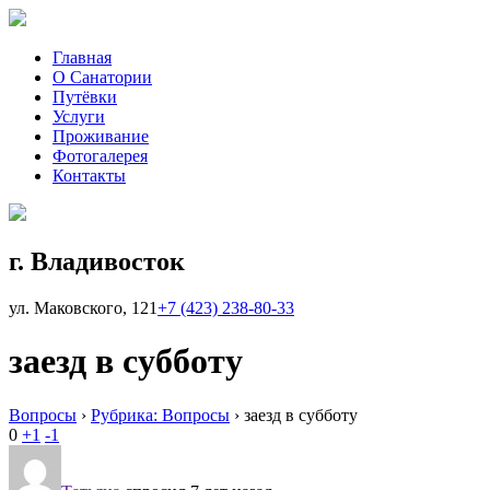
Главная
О Санатории
Путёвки
Услуги
Проживание
Фотогалерея
Контакты
г. Владивосток
ул. Маковского, 121
+7 (423)
238-80-33
заезд в субботу
Вопросы
›
Рубрика: Вопросы
›
заезд в субботу
0
+1
-1