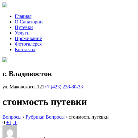
Главная
О Санатории
Путёвки
Услуги
Проживание
Фотогалерея
Контакты
г. Владивосток
ул. Маковского, 121
+7 (423)
238-80-33
стоимость путевки
Вопросы
›
Рубрика: Вопросы
›
стоимость путевки
0
+1
-1