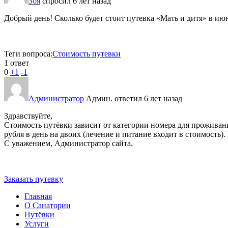
Зоя
спросил 6 лет назад
Добрый день! Сколько будет стоит путевка «Мать и дитя» в июне
Теги вопроса:
Стоимость путевки
1 ответ
0
+1
-1
Администратор
Админ.
ответил 6 лет назад
Здравствуйте,
Стоимость путёвки зависит от категории номера для проживан
рубля в день на двоих (лечение и питание входит в стоимость)
С уважением, Администратор сайта.
Заказать путевку
Главная
О Санатории
Путёвки
Услуги