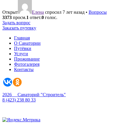
Открыт
Елена
спросил 7 лет назад
•
Вопросы
3373
просм.
1
ответ.
0
голос.
Задать вопрос
Заказать путевку
Главная
О Санатории
Путёвки
Услуги
Проживание
Фотогалерея
Контакты
2026 Санаторий "Строитель"
8 (423) 238 80 33