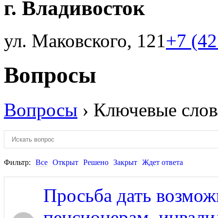
г. Владивосток
ул. Маковского, 121
+7 (4
Вопросы
Вопросы
›
Ключевые слов
Фильтр:
Все
Открыт
Решено
Закрыт
Ждет ответа
Просьба дать возмож
пенсионерам, инвали