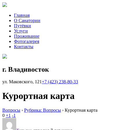
Главная
О Санатории
Путёвки
Услуги
Проживание
Фотогалерея
Контакты
г. Владивосток
ул. Маковского, 121
+7 (423)
238-80-33
Курортная карта
Вопросы
›
Рубрика: Вопросы
›
Курортная карта
0
+1
-1