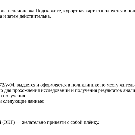
она пенсионерка.Подскажите, курортная карта заполняется в по
 и затем действительна.
72/у-04, выдается и оформляется в поликлинике по месту житель
мо для прохождения исследований и получения результатов анал
а получения.
ны следующие данные:
 (ЭКГ) — желательно привезти с собой плёнку.