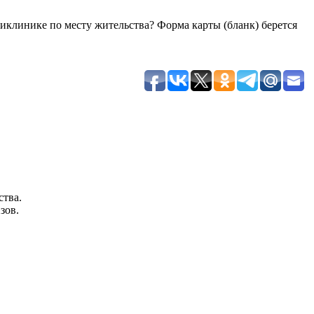
ликлинике по месту жительства? Форма карты (бланк) берется
ства.
изов.