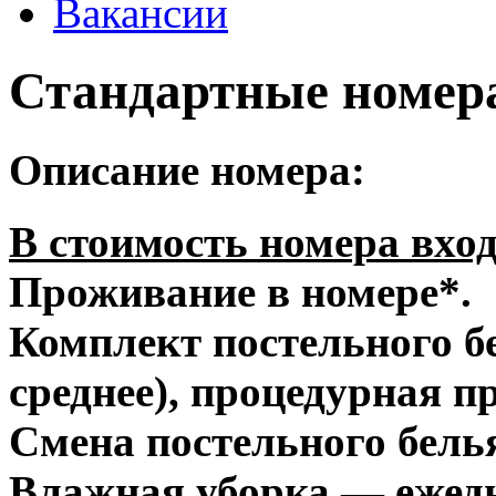
Вакансии
Стандартные номе
Описание номера:
В стоимость номера вход
Проживание в номере*.
Комплект постельного б
среднее), процедурная п
Смена постельного белья
Влажная уборка — ежед