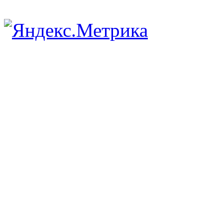
Scroll
Up