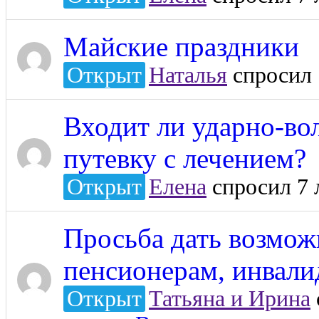
Майские праздники
Открыт
Наталья
спросил 
Входит ли ударно-вол
путевку с лечением?
Открыт
Елена
спросил 7 
Просьба дать возмож
пенсионерам, инвали
Открыт
Татьяна и Ирина